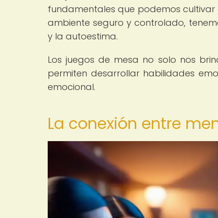
fundamentales que podemos cultivar a
ambiente seguro y controlado, tenemos
y la autoestima.
Los juegos de mesa no solo nos brind
permiten desarrollar habilidades emo
emocional.
La conexión entre men