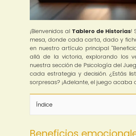
¡Bienvenidos al
Tablero de Historias
!
mesa, donde cada carta, dado y fich
en nuestro artículo principal "Bene
allá de la victoria, explorando los
nuestra sección de Psicología del Jue
cada estrategia y decisión. ¿Estás l
sorpresas? ¡Adelante, el juego acaba
Índice
Beneficios emocional