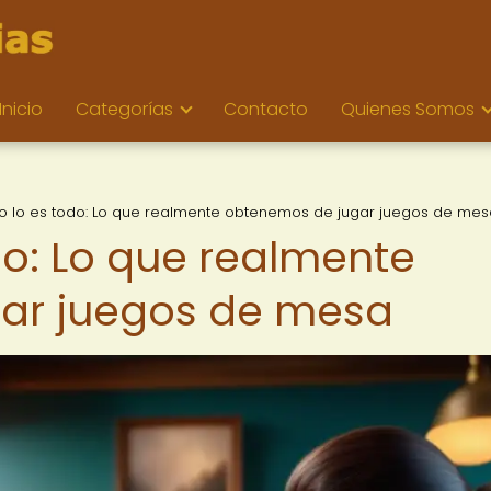
Inicio
Categorías
Contacto
Quienes Somos
o lo es todo: Lo que realmente obtenemos de jugar juegos de mes
do: Lo que realmente
ar juegos de mesa