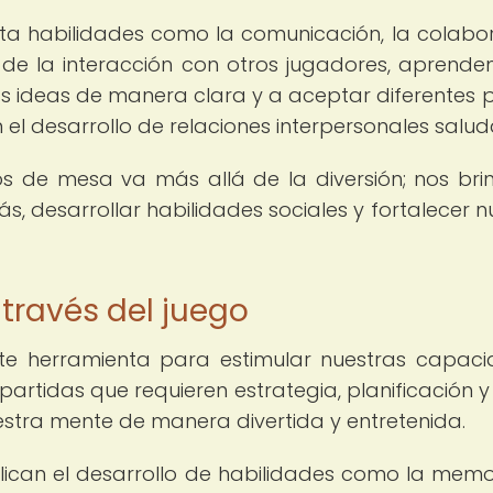
a habilidades como la comunicación, la colabo
és de la interacción con otros jugadores, aprend
as ideas de manera clara y a aceptar diferentes 
 el desarrollo de relaciones interpersonales salud
os de mesa va más allá de la diversión; nos bri
, desarrollar habilidades sociales y fortalecer n
 través del juego
te herramienta para estimular nuestras capac
 partidas que requieren estrategia, planificación 
estra mente de manera divertida y entretenida.
can el desarrollo de habilidades como la memor