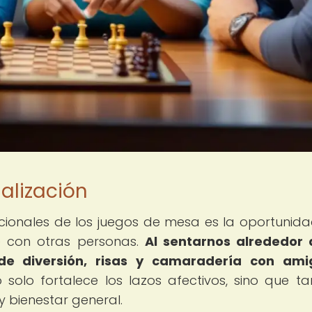
alización
ocionales de los juegos de mesa es la oportunid
e con otras personas.
Al sentarnos alrededor
e diversión, risas y camaradería con ami
 solo fortalece los lazos afectivos, sino que t
y bienestar general.