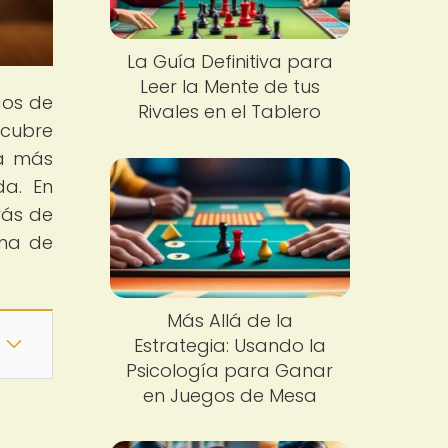
La Guía Definitiva para
Leer la Mente de tus
gos de
Rivales en el Tablero
scubre
va más
da. En
rás de
ena de
Más Allá de la
Estrategia: Usando la
Psicología para Ganar
en Juegos de Mesa