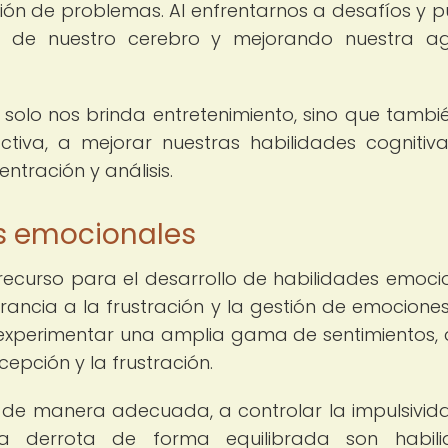
ción de problemas. Al enfrentarnos a desafíos y pu
s de nuestro cerebro y mejorando nuestra ag
 solo nos brinda entretenimiento, sino que tambi
iva, a mejorar nuestras habilidades cognitiv
tración y análisis.
es emocionales
recurso para el desarrollo de habilidades emoci
rancia a la frustración y la gestión de emociones.
experimentar una amplia gama de sentimientos,
cepción y la frustración.
de manera adecuada, a controlar la impulsivid
a derrota de forma equilibrada son habili