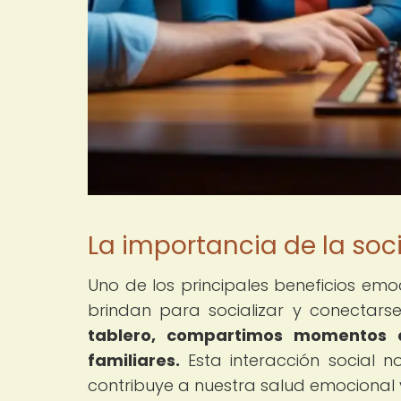
La importancia de la soci
Uno de los principales beneficios em
brindan para socializar y conectars
tablero, compartimos momentos d
familiares.
Esta interacción social no
contribuye a nuestra salud emocional 