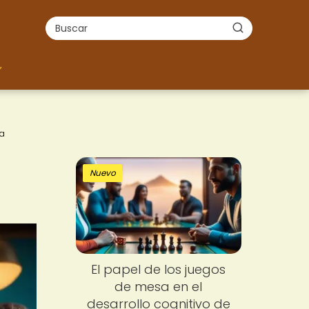
a
Nuevo
El papel de los juegos
de mesa en el
desarrollo cognitivo de