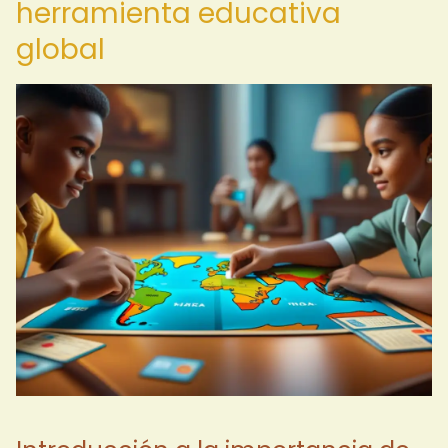
herramienta educativa
global