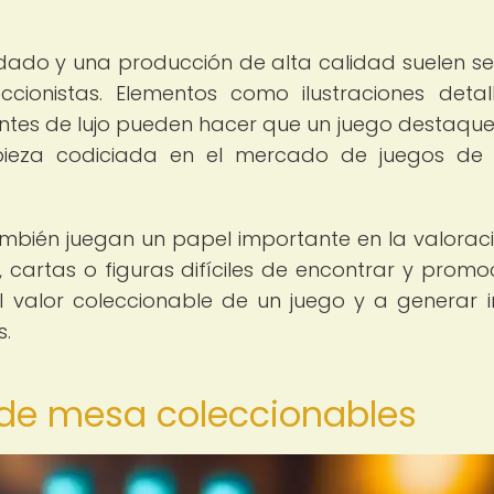
dado y una producción de alta calidad suelen s
cionistas. Elementos como ilustraciones detal
ntes de lujo pueden hacer que un juego destaque
 pieza codiciada en el mercado de juegos d
ambién juegan un papel importante en la valorac
, cartas o figuras difíciles de encontrar y promo
 valor coleccionable de un juego y a generar i
s.
s de mesa coleccionables