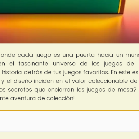
donde cada juego es una puerta hacia un mu
 en el fascinante universo de los juegos de
historia detrás de tus juegos favoritos. En este es
y el diseño inciden en el valor coleccionable d
los secretos que encierran los juegos de mesa? 
nte aventura de colección!