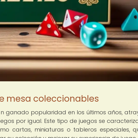
de mesa coleccionables
an ganado popularidad en los últimos años, atr
uegos por igual. Este tipo de juegos se caracteriz
mo cartas, miniaturas o tableros especiales, q