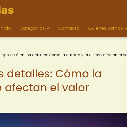
Inicio
Categorías
Contacto
Quienes Somos
juego está en los detalles: Cómo la calidad y el diseño afectan el va
os detalles: Cómo la
o afectan el valor