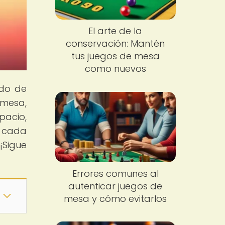
El arte de la
conservación: Mantén
tus juegos de mesa
como nuevos
ndo de
 mesa,
pacio,
e cada
¡Sigue
Errores comunes al
autenticar juegos de
mesa y cómo evitarlos