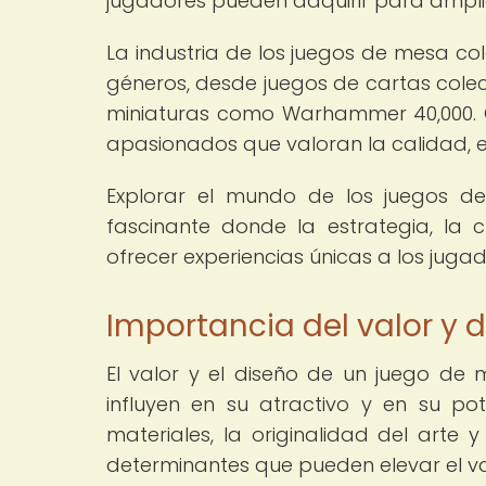
jugadores pueden adquirir para amplia
La industria de los juegos de mesa c
géneros, desde juegos de cartas cole
miniaturas como Warhammer 40,000. 
apasionados que valoran la calidad, el
Explorar el mundo de los juegos de
fascinante donde la estrategia, la 
ofrecer experiencias únicas a los jugad
Importancia del valor y 
El valor y el diseño de un juego d
influyen en su atractivo y en su po
materiales, la originalidad del arte
determinantes que pueden elevar el va