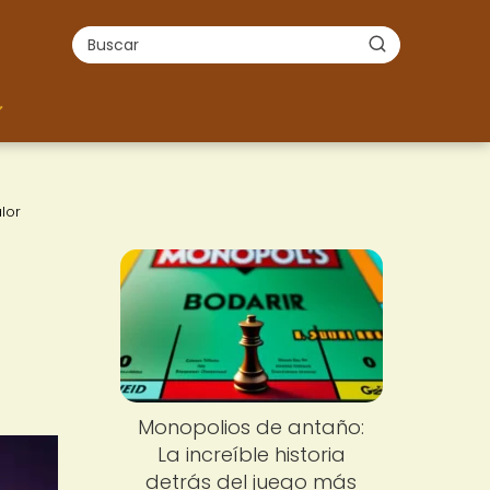
lor
Monopolios de antaño:
La increíble historia
detrás del juego más