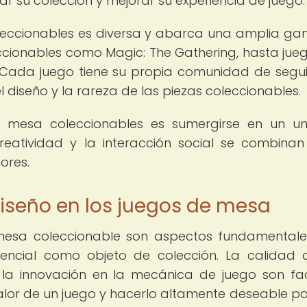
r su colección y mejorar su experiencia de juego.
oleccionables es diversa y abarca una amplia g
ccionables como Magic: The Gathering, hasta jue
Cada juego tiene su propia comunidad de segu
 diseño y la rareza de las piezas coleccionables.
 mesa coleccionables es sumergirse en un un
creatividad y la interacción social se combina
ores.
diseño en los juegos de mesa
e mesa coleccionable son aspectos fundamental
tencial como objeto de colección. La calidad 
 y la innovación en la mecánica de juego son fa
lor de un juego y hacerlo altamente deseable pa