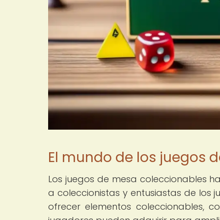
El mundo de los juegos 
Los juegos de mesa coleccionables h
a coleccionistas y entusiastas de los j
ofrecer elementos coleccionables, co