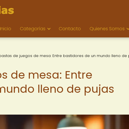
Inicio
Categorías
Contacto
Quienes Somos
bastas de juegos de mesa: Entre bastidores de un mundo lleno de 
s de mesa: Entre
mundo lleno de pujas