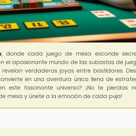
s
, donde cada juego de mesa esconde secre
en el apasionante mundo de las subastas de jue
revelan verdaderas joyas entre bastidores. De
onvierte en una aventura única llena de estrate
en este fascinante universo? ¡No te pierdas n
 de mesa y únete a la emoción de cada puja!