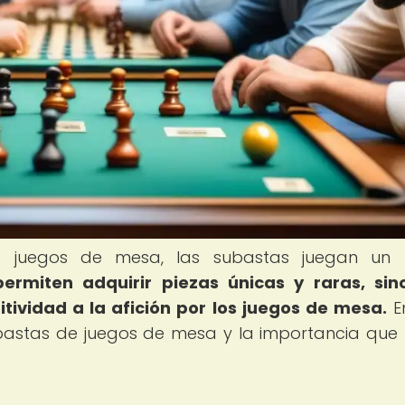
e juegos de mesa, las subastas juegan un 
permiten adquirir piezas únicas y raras, si
vidad a la afición por los juegos de mesa.
E
bastas de juegos de mesa y la importancia que 