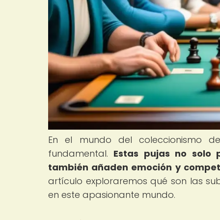
En el mundo del coleccionismo d
fundamental.
Estas pujas no solo 
también añaden emoción y competiti
artículo exploraremos qué son las su
en este apasionante mundo.