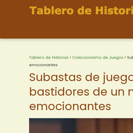
Tablero de Historias
Coleccionismo de Juegos
Su
emocionantes
Subastas de juego
bastidores de un 
emocionantes