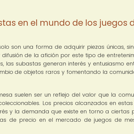
stas en el mundo de los juegos 
lo son una forma de adquirir piezas únicas, si
difusión de la afición por este tipo de entretenim
os, las subastas generan interés y entusiasmo ent
cambio de objetos raros y fomentando la comuni
esa suelen ser un reflejo del valor que la com
coleccionables. Los precios alcanzados en estas
rés y la demanda que existe en torno a ciertas p
cias de precio en el mercado de juegos de m