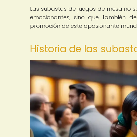
Las subastas de juegos de mesa no sol
emocionantes, sino que también d
promoción de este apasionante mundo
Historia de las subas