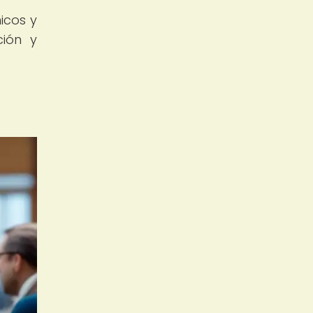
icos y
ión y