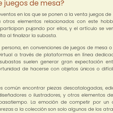
e juegos de mesa?
ventos en los que se ponen a la venta juegos de
 u otros elementos relacionados con este hobb
participan pujando por ellos, y el artículo se ve
a al finalizar la subasta.
 persona, en convenciones de juegos de mesa o 
irtual a través de plataformas en línea dedica
 subastas suelen generar gran expectación ent
rtunidad de hacerse con objetos únicos o difíci
es común encontrar piezas descatalogadas, edi
diseñadores o ilustradores, y otros elementos d
 pasatiempo. La emoción de competir por un 
arezas a la colección son solo algunos de los atra