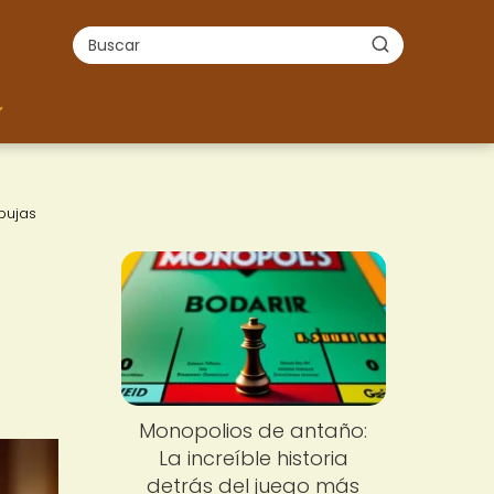
pujas
Monopolios de antaño:
La increíble historia
detrás del juego más