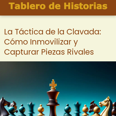
La Táctica de la Clavada:
Cómo Inmovilizar y
Capturar Piezas Rivales