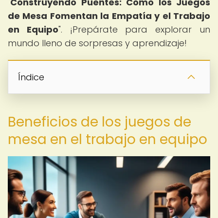
"
Construyendo Puentes: Cómo los Juegos
de Mesa Fomentan la Empatía y el Trabajo
en Equipo
". ¡Prepárate para explorar un
mundo lleno de sorpresas y aprendizaje!
Índice
Beneficios de los juegos de
mesa en el trabajo en equipo