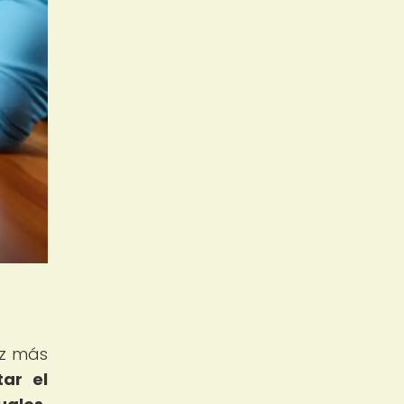
ez más
ar el