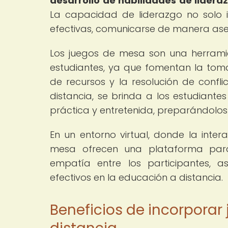
desarrollo de habilidades de lideraz
La capacidad de liderazgo no solo im
efectivas, comunicarse de manera ase
Los juegos de mesa son una herramie
estudiantes, ya que fomentan la toma 
de recursos y la resolución de confl
distancia, se brinda a los estudiante
práctica y entretenida, preparándolos
En un entorno virtual, donde la inter
mesa ofrecen una plataforma para 
empatía entre los participantes, 
efectivos en la educación a distancia.
Beneficios de incorporar