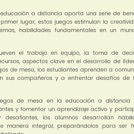
 educación a distancia aporta una serie de bene
 primer lugar, estos juegos estimulan la creativid
blemas, habilidades fundamentales en un mu
even el trabajo en equipo, la toma de decis
ecursos, aspectos clave en el desarrollo de líde
juegos de mesa, los estudiantes aprenden a comun
on sus compañeros y a enfrentar desafíos de
juegos de mesa en la educación a distancia
tes y fomentar un aprendizaje activo y particip
y desafiantes, los alumnos desarrollan habil
 de manera integral, preparándolos para ser f