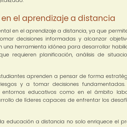
talizado.
 en el aprendizaje a distancia
tal en el aprendizaje a distancia, ya que permite
 tomar decisiones informadas y alcanzar objeti
n una herramienta idónea para desarrollar habil
ue requieren planificación, análisis de situaci
estudiantes aprenden a pensar de forma estratég
 riesgos y a tomar decisiones fundamentadas.
n entornos educativos como en el ámbito labo
arrollo de líderes capaces de enfrentar los desaf
la educación a distancia no solo enriquece el p