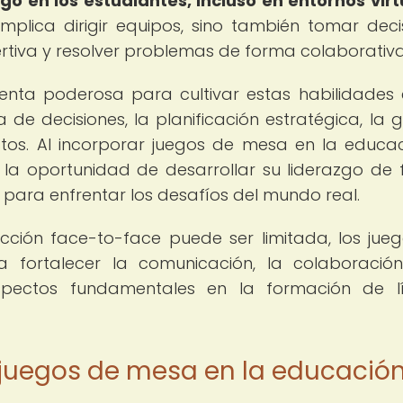
go en los estudiantes, incluso en entornos virt
plica dirigir equipos, sino también tomar deci
rtiva y resolver problemas de forma colaborativa
nta poderosa para cultivar estas habilidades 
de decisiones, la planificación estratégica, la g
ictos. Al incorporar juegos de mesa en la educa
s la oportunidad de desarrollar su liderazgo de
 para enfrentar los desafíos del mundo real.
acción face-to-face puede ser limitada, los jue
fortalecer la comunicación, la colaboració
aspectos fundamentales en la formación de l
 juegos de mesa en la educació