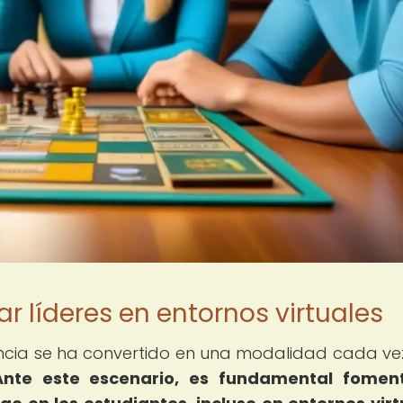
r líderes en entornos virtuales
tancia se ha convertido en una modalidad cada v
Ante este escenario, es fundamental foment