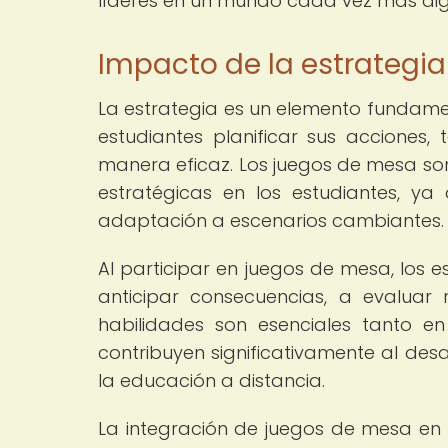
líderes en un mundo cada vez más digi
Impacto de la estrategia
La estrategia es un elemento fundamen
estudiantes planificar sus acciones,
manera eficaz. Los juegos de mesa so
estratégicas en los estudiantes, ya q
adaptación a escenarios cambiantes.
Al participar en juegos de mesa, los 
anticipar consecuencias, a evaluar
habilidades son esenciales tanto e
contribuyen significativamente al des
la educación a distancia.
La integración de juegos de mesa en 