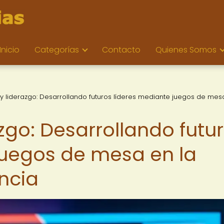
Inicio
Categorías
Contacto
Quienes Somos
 y liderazgo: Desarrollando futuros líderes mediante juegos de mes
azgo: Desarrollando futu
juegos de mesa en la
ncia