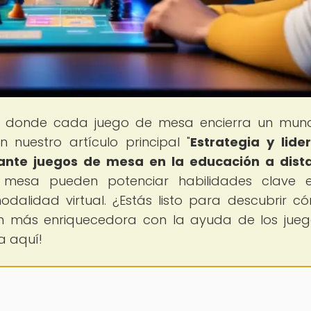
, donde cada juego de mesa encierra un mun
n nuestro artículo principal "
Estrategia y lide
iante juegos de mesa en la educación a dist
mesa pueden potenciar habilidades clave e
odalidad virtual. ¿Estás listo para descubrir c
n más enriquecedora con la ayuda de los jue
a aquí!