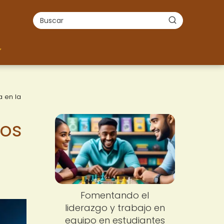
a en la
ros
Fomentando el
liderazgo y trabajo en
equipo en estudiantes