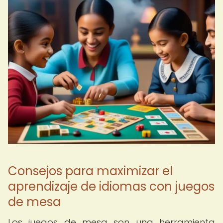
Consejos para maximizar el
aprendizaje de idiomas con juegos
de mesa
Los juegos de mesa son una herramienta