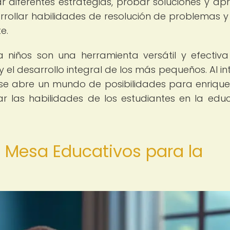
ar diferentes estrategias, probar soluciones y ap
sarrollar habilidades de resolución de problemas 
e.
 niños son una herramienta versátil y efectiv
y el desarrollo integral de los más pequeños. Al in
 se abre un mundo de posibilidades para enrique
ar las habilidades de los estudiantes en la edu
 Mesa Educativos para la