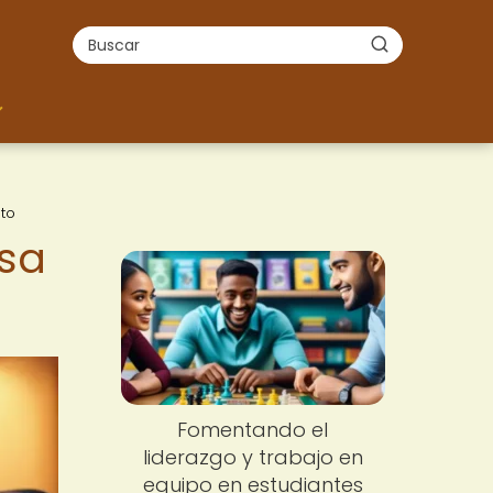
to
sa
Fomentando el
liderazgo y trabajo en
equipo en estudiantes