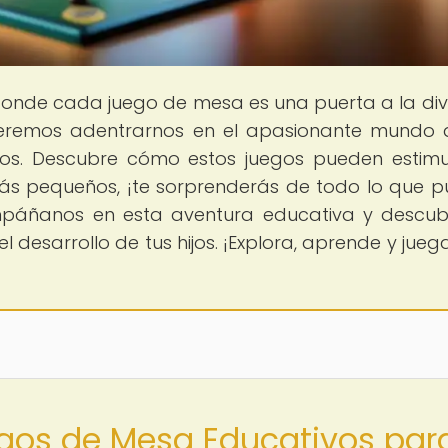
donde cada juego de mesa es una puerta a la div
queremos adentrarnos en el apasionante mundo 
os. Descubre cómo estos juegos pueden estimu
más pequeños, ¡te sorprenderás de todo lo que 
ompáñanos en esta aventura educativa y descub
 desarrollo de tus hijos. ¡Explora, aprende y juega
egos de Mesa Educativos par