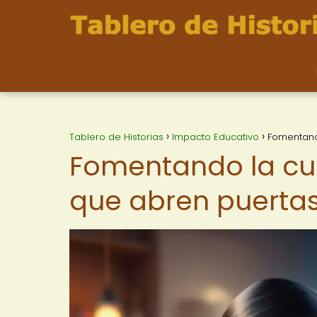
Tablero de Historias
Impacto Educativo
Fomentand
Fomentando la cu
que abren puertas