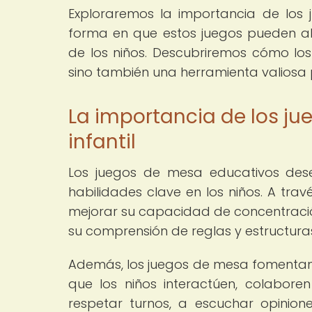
Exploraremos la importancia de los j
forma en que estos juegos pueden abr
de los niños. Descubriremos cómo los
sino también una herramienta valiosa p
La importancia de los ju
infantil
Los juegos de mesa educativos des
habilidades clave en los niños. A trav
mejorar su capacidad de concentració
su comprensión de reglas y estructura
Además, los juegos de mesa fomentan e
que los niños interactúen, colabor
respetar turnos, a escuchar opinion