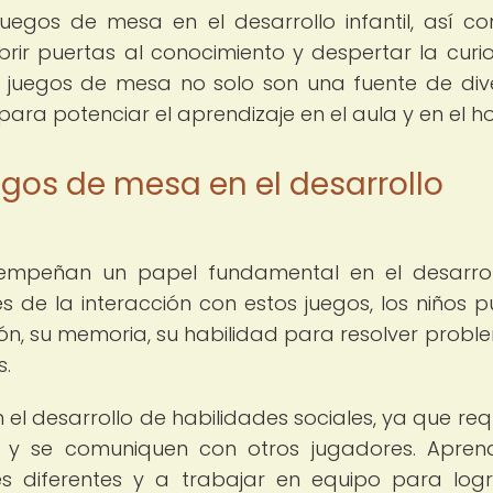
uegos de mesa en el desarrollo infantil, así c
ir puertas al conocimiento y despertar la curi
 juegos de mesa no solo son una fuente de dive
ara potenciar el aprendizaje en el aula y en el h
egos de mesa en el desarrollo
empeñan un papel fundamental en el desarro
és de la interacción con estos juegos, los niños 
n, su memoria, su habilidad para resolver probl
s.
l desarrollo de habilidades sociales, ya que req
en y se comuniquen con otros jugadores. Apre
es diferentes y a trabajar en equipo para log