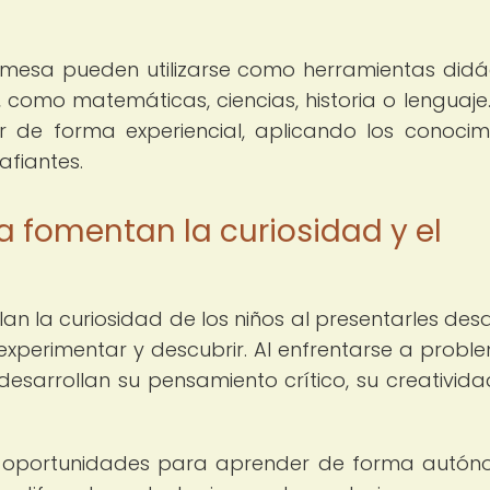
e mesa pueden utilizarse como herramientas didá
omo matemáticas, ciencias, historia o lenguaje.
r de forma experiencial, aplicando los conocim
afiantes.
 fomentan la curiosidad y el
n la curiosidad de los niños al presentarles desa
, experimentar y descubrir. Al enfrentarse a probl
 desarrollan su pensamiento crítico, su creativida
n oportunidades para aprender de forma autó