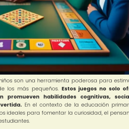
niños son una herramienta poderosa para estimu
l de los más pequeños.
Estos juegos no solo o
n promueven habilidades cognitivas, socia
vertida.
En el contexto de la educación primari
os ideales para fomentar la curiosidad, el pensa
 estudiantes.