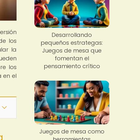
ersión
Desarrollando
de los
pequeños estrategas:
lar la
Juegos de mesa que
pueden
fomentan el
pensamiento crítico
re los
 en el
Juegos de mesa como
a
herramientas