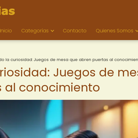
Inicio
Categorías
Contacto
Quienes Somos
o la curiosidad: Juegos de mesa que abren puertas al conocimien
riosidad: Juegos de me
 al conocimiento