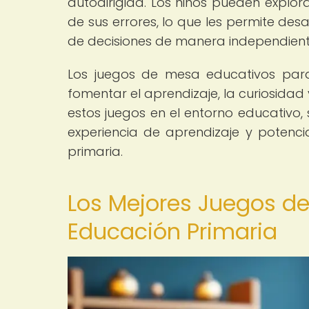
autodirigida. Los niños pueden explor
de sus errores, lo que les permite de
de decisiones de manera independient
Los juegos de mesa educativos para
fomentar el aprendizaje, la curiosidad 
estos juegos en el entorno educativo,
experiencia de aprendizaje y potenci
primaria.
Los Mejores Juegos de
Educación Primaria