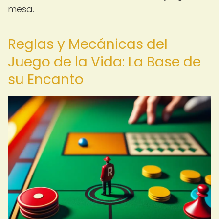
mesa.
Reglas y Mecánicas del
Juego de la Vida: La Base de
su Encanto