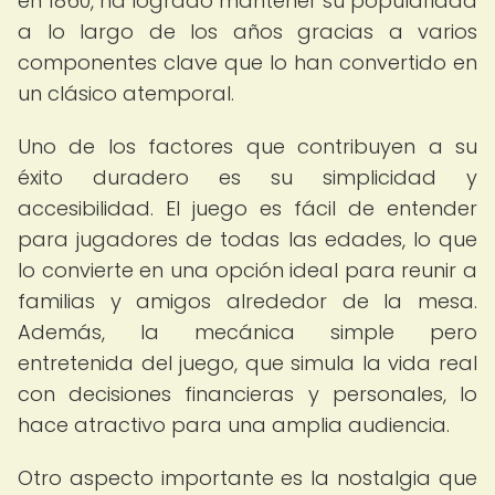
en 1860, ha logrado mantener su popularidad
a lo largo de los años gracias a varios
componentes clave que lo han convertido en
un clásico atemporal.
Uno de los factores que contribuyen a su
éxito duradero es su simplicidad y
accesibilidad. El juego es fácil de entender
para jugadores de todas las edades, lo que
lo convierte en una opción ideal para reunir a
familias y amigos alrededor de la mesa.
Además, la mecánica simple pero
entretenida del juego, que simula la vida real
con decisiones financieras y personales, lo
hace atractivo para una amplia audiencia.
Otro aspecto importante es la nostalgia que