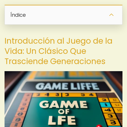
Índice
Introducción al Juego de la
Vida: Un Clásico Que
Trasciende Generaciones