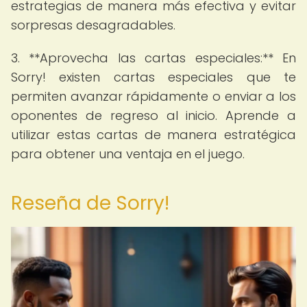
estrategias de manera más efectiva y evitar
sorpresas desagradables.
3. **Aprovecha las cartas especiales:** En
Sorry! existen cartas especiales que te
permiten avanzar rápidamente o enviar a los
oponentes de regreso al inicio. Aprende a
utilizar estas cartas de manera estratégica
para obtener una ventaja en el juego.
Reseña de Sorry!