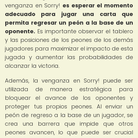
venganza en Sorry!
es esperar el momento
adecuado para jugar una carta que
permita regresar un peón a la base de un
oponente.
Es importante observar el tablero
y las posiciones de los peones de los demás
jugadores para maximizar el impacto de esta
jugada y aumentar las probabilidades de
alcanzar la victoria.
Además, la venganza en Sorry! puede ser
utilizada de manera estratégica para
bloquear el avance de los oponentes y
proteger tus propios peones. Al enviar un
peón de regreso a la base de un jugador, se
crea una barrera que impide que otros
peones avancen, lo que puede ser crucial