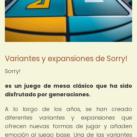
Variantes y expansiones de Sorry!
Sorry!
es un juego de mesa clásico que ha sido
disfrutado por generaciones.
A lo largo de los años, se han creado
diferentes variantes y expansiones que
ofrecen nuevas formas de jugar y añaden
emoción al juego base. Una de las variantes