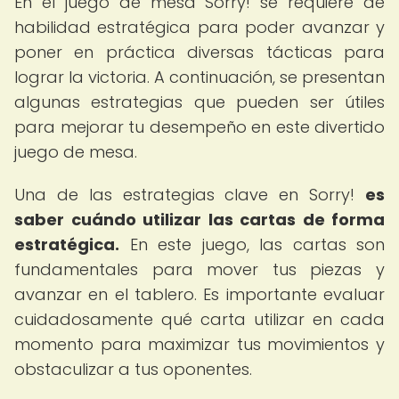
En el juego de mesa Sorry! se requiere de
habilidad estratégica para poder avanzar y
poner en práctica diversas tácticas para
lograr la victoria. A continuación, se presentan
algunas estrategias que pueden ser útiles
para mejorar tu desempeño en este divertido
juego de mesa.
Una de las estrategias clave en Sorry!
es
saber cuándo utilizar las cartas de forma
estratégica.
En este juego, las cartas son
fundamentales para mover tus piezas y
avanzar en el tablero. Es importante evaluar
cuidadosamente qué carta utilizar en cada
momento para maximizar tus movimientos y
obstaculizar a tus oponentes.