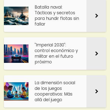
Batalla naval:
Tácticas y secretos
para hundir flotas sin
fallar
"Imperial 2030":
control económico y
militar en el futuro
próximo
La dimensión social
de los juegos
cooperativos: Más
allá del juego