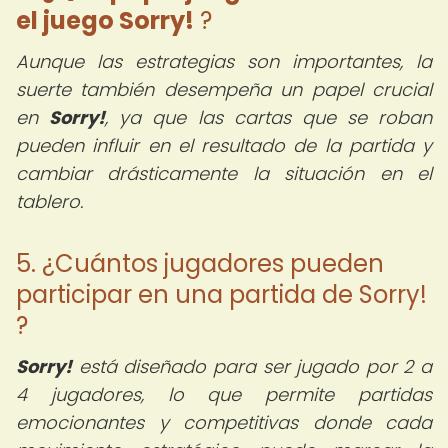
el juego Sorry!
?
Aunque las estrategias son importantes, la
suerte también desempeña un papel crucial
en
Sorry!
, ya que las cartas que se roban
pueden influir en el resultado de la partida y
cambiar drásticamente la situación en el
tablero.
5. ¿Cuántos jugadores pueden
participar en una partida de Sorry!
?
Sorry!
está diseñado para ser jugado por 2 a
4 jugadores, lo que permite partidas
emocionantes y competitivas donde cada