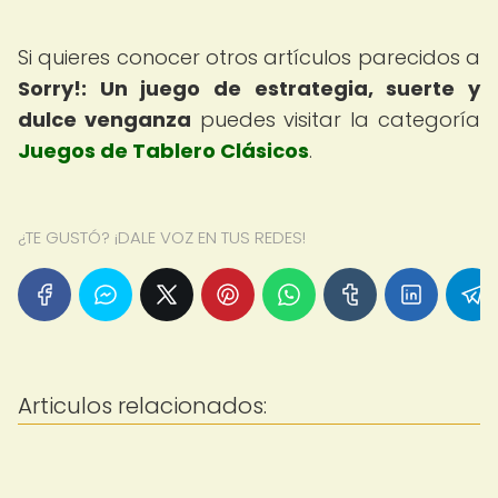
Si quieres conocer otros artículos parecidos a
Sorry!: Un juego de estrategia, suerte y
dulce venganza
puedes visitar la categoría
Juegos de Tablero Clásicos
.
¿TE GUSTÓ? ¡DALE VOZ EN TUS REDES!
Articulos relacionados: