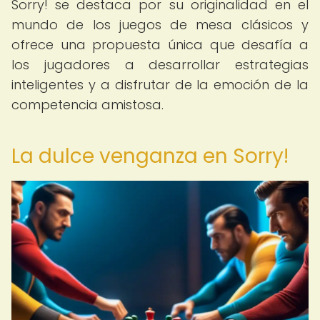
Sorry! se destaca por su originalidad en el
mundo de los juegos de mesa clásicos y
ofrece una propuesta única que desafía a
los jugadores a desarrollar estrategias
inteligentes y a disfrutar de la emoción de la
competencia amistosa.
La dulce venganza en Sorry!