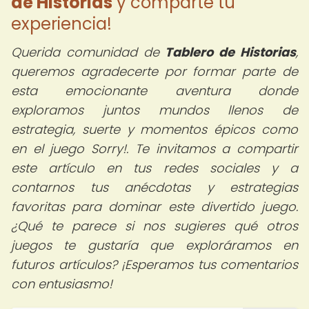
de Historias
y comparte tu
experiencia!
Querida comunidad de
Tablero de Historias
,
queremos agradecerte por formar parte de
esta emocionante aventura donde
exploramos juntos mundos llenos de
estrategia, suerte y momentos épicos como
en el juego Sorry!. Te invitamos a compartir
este artículo en tus redes sociales y a
contarnos tus anécdotas y estrategias
favoritas para dominar este divertido juego.
¿Qué te parece si nos sugieres qué otros
juegos te gustaría que exploráramos en
futuros artículos? ¡Esperamos tus comentarios
con entusiasmo!