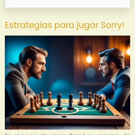
Estrategias para jugar Sorry!