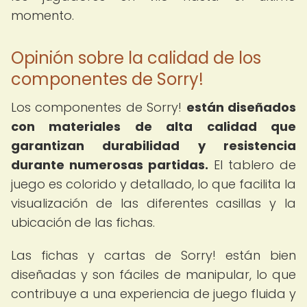
momento.
Opinión sobre la calidad de los
componentes de Sorry!
Los componentes de Sorry!
están diseñados
con materiales de alta calidad que
garantizan durabilidad y resistencia
durante numerosas partidas.
El tablero de
juego es colorido y detallado, lo que facilita la
visualización de las diferentes casillas y la
ubicación de las fichas.
Las fichas y cartas de Sorry! están bien
diseñadas y son fáciles de manipular, lo que
contribuye a una experiencia de juego fluida y