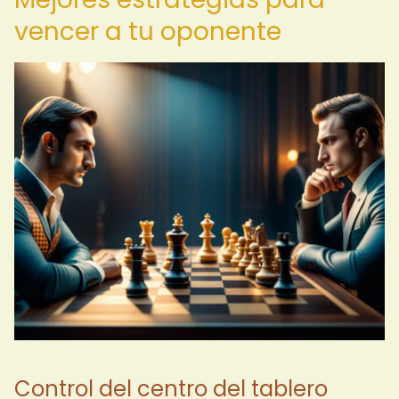
vencer a tu oponente
Control del centro del tablero