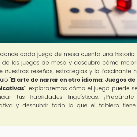
, donde cada juego de mesa cuenta una historia 
de los juegos de mesa y descubre cómo mejor
 nuestras reseñas, estrategias y la fascinante hi
lo "
El arte de narrar en otro idioma: Juegos d
icativas
", exploraremos cómo el juego puede s
ar tus habilidades lingüísticas. ¡Prepárat
iva y descubrir todo lo que el tablero tien