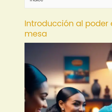
Introducción al poder
mesa