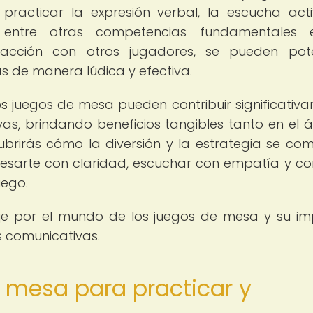
racticar la expresión verbal, la escucha acti
 entre otras competencias fundamentales 
racción con otros jugadores, se pueden pot
as de manera lúdica y efectiva.
s juegos de mesa pueden contribuir significativ
as, brindando beneficios tangibles tanto en el 
brirás cómo la diversión y la estrategia se co
esarte con claridad, escuchar con empatía y con
uego.
je por el mundo de los juegos de mesa y su i
s comunicativas.
 mesa para practicar y