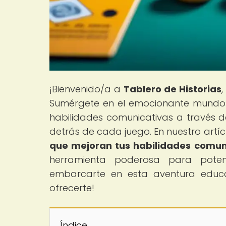
¡Bienvenido/a a
Tablero de Historias
Sumérgete en el emocionante mundo 
habilidades comunicativas a través de
detrás de cada juego. En nuestro artícu
que mejoran tus habilidades comun
herramienta poderosa para potenci
embarcarte en esta aventura educat
ofrecerte!
Índice