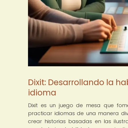
Dixit: Desarrollando la ha
idioma
Dixit es un juego de mesa que fome
practicar idiomas de una manera dive
crear historias basadas en las ilustr