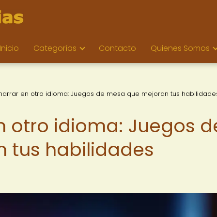
Inicio
Categorías
Contacto
Quienes Somos
 narrar en otro idioma: Juegos de mesa que mejoran tus habilidade
en otro idioma: Juegos d
 tus habilidades