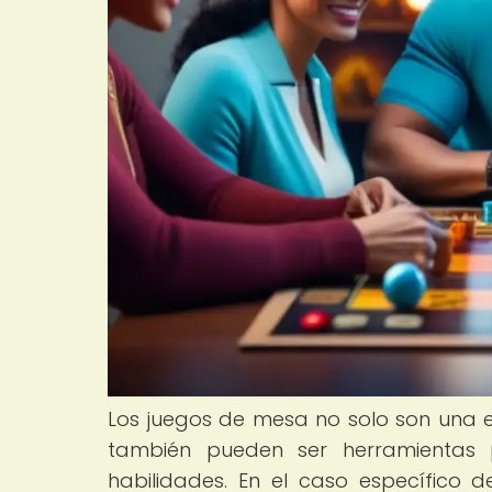
Los juegos de mesa no solo son una ex
también pueden ser herramientas 
habilidades. En el caso específico 