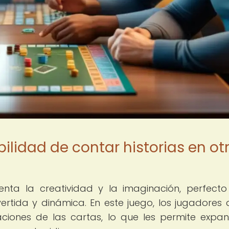
bilidad de contar historias en ot
nta la creatividad y la imaginación, perfect
rtida y dinámica. En este juego, los jugadores
aciones de las cartas, lo que les permite expan