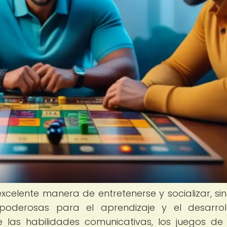
celente manera de entretenerse y socializar, si
poderosas para el aprendizaje y el desarrol
de las habilidades comunicativas, los juegos d