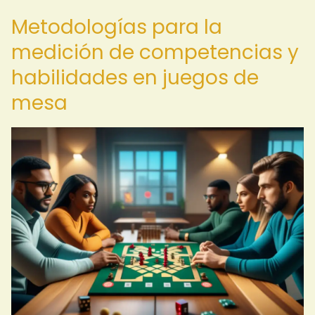
Metodologías para la
medición de competencias y
habilidades en juegos de
mesa