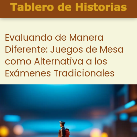
Evaluando de Manera
Diferente: Juegos de Mesa
como Alternativa a los
Exámenes Tradicionales