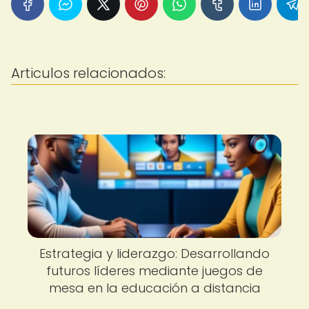
Articulos relacionados:
Estrategia y liderazgo: Desarrollando
futuros líderes mediante juegos de
mesa en la educación a distancia