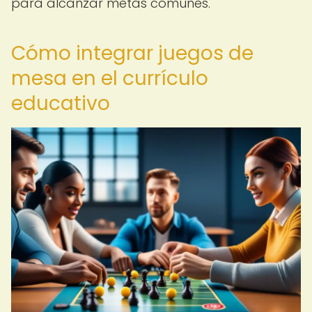
para alcanzar metas comunes.
Cómo integrar juegos de
mesa en el currículo
educativo