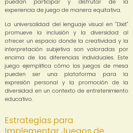
puedan participar y disfrutar de la
experiencia de juego de manera equitativa.
La universalidad del lenguaje visual en "Dixit"
promueve la inclusión y la diversidad al
ofrecer un espacio donde la creatividad y la
interpretación subjetiva son valoradas por
encima de las diferencias individuales. Este
juego ejemplifica cómo los juegos de mesa
pueden ser una plataforma para la
expresión personal y la promoción de la
diversidad en un contexto de entretenimiento
educativo.
Estrategias para
Implementar Juegos de