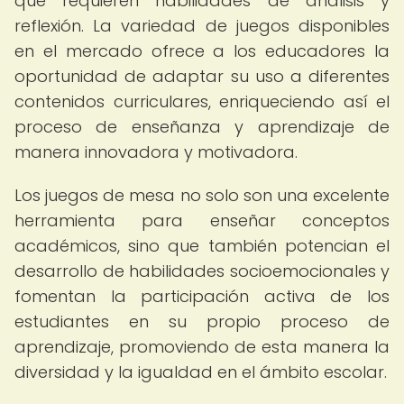
que requieren habilidades de análisis y
reflexión. La variedad de juegos disponibles
en el mercado ofrece a los educadores la
oportunidad de adaptar su uso a diferentes
contenidos curriculares, enriqueciendo así el
proceso de enseñanza y aprendizaje de
manera innovadora y motivadora.
Los juegos de mesa no solo son una excelente
herramienta para enseñar conceptos
académicos, sino que también potencian el
desarrollo de habilidades socioemocionales y
fomentan la participación activa de los
estudiantes en su propio proceso de
aprendizaje, promoviendo de esta manera la
diversidad y la igualdad en el ámbito escolar.