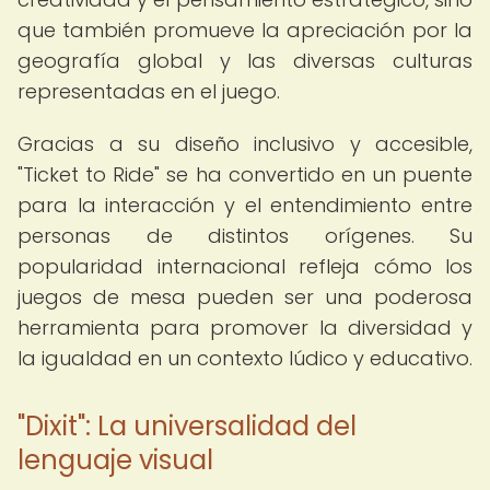
que también promueve la apreciación por la
geografía global y las diversas culturas
representadas en el juego.
Gracias a su diseño inclusivo y accesible,
"Ticket to Ride" se ha convertido en un puente
para la interacción y el entendimiento entre
personas de distintos orígenes. Su
popularidad internacional refleja cómo los
juegos de mesa pueden ser una poderosa
herramienta para promover la diversidad y
la igualdad en un contexto lúdico y educativo.
"Dixit": La universalidad del
lenguaje visual