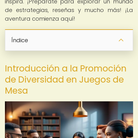
inspira. ¡Prepárate para explorar un mundo
de estrategias, reseñas y mucho más! ¡La
aventura comienza aquí!
Índice
Introducción a la Promoción
de Diversidad en Juegos de
Mesa