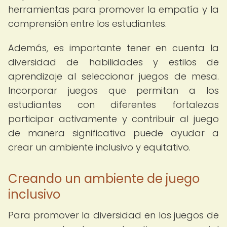
herramientas para promover la empatía y la
comprensión entre los estudiantes.
Además, es importante tener en cuenta la
diversidad de habilidades y estilos de
aprendizaje al seleccionar juegos de mesa.
Incorporar juegos que permitan a los
estudiantes con diferentes fortalezas
participar activamente y contribuir al juego
de manera significativa puede ayudar a
crear un ambiente inclusivo y equitativo.
Creando un ambiente de juego
inclusivo
Para promover la diversidad en los juegos de