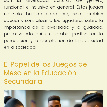
con la diversidad cultural, de género,
funcional, e inclusiva en general. Estos juegos
no solo buscan entretener, sino también
educar y sensibilizar a los jugadores sobre la
importancia de la diversidad y la igualdad,
promoviendo así un cambio positivo en la
percepción y la aceptación de la diversidad
en la sociedad.
El Papel de los Juegos de
Mesa en la Educación
Secundaria