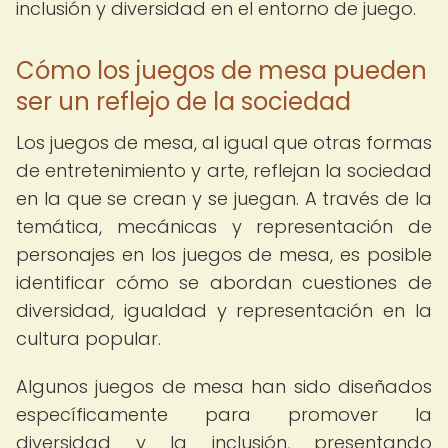
inclusión y diversidad en el entorno de juego.
Cómo los juegos de mesa pueden
ser un reflejo de la sociedad
Los juegos de mesa, al igual que otras formas
de entretenimiento y arte, reflejan la sociedad
en la que se crean y se juegan. A través de la
temática, mecánicas y representación de
personajes en los juegos de mesa, es posible
identificar cómo se abordan cuestiones de
diversidad, igualdad y representación en la
cultura popular.
Algunos juegos de mesa han sido diseñados
específicamente para promover la
diversidad y la inclusión, presentando