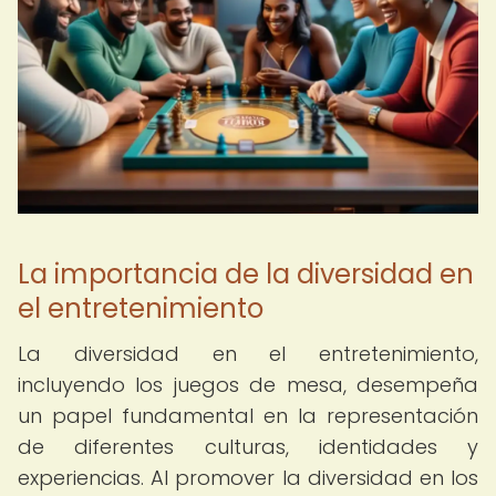
La importancia de la diversidad en
el entretenimiento
La diversidad en el entretenimiento,
incluyendo los juegos de mesa, desempeña
un papel fundamental en la representación
de diferentes culturas, identidades y
experiencias. Al promover la diversidad en los