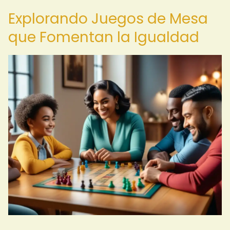
Explorando Juegos de Mesa
que Fomentan la Igualdad