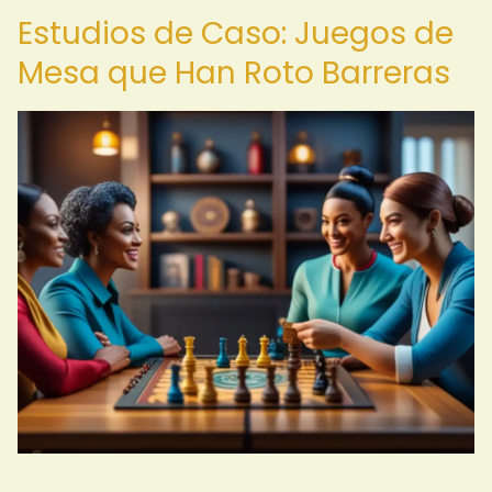
Estudios de Caso: Juegos de
Mesa que Han Roto Barreras