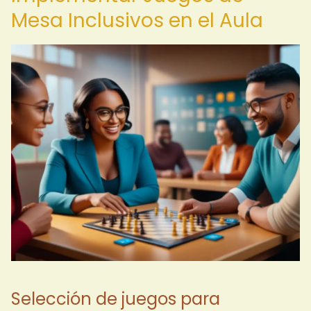
Mesa Inclusivos en el Aula
Selección de juegos para