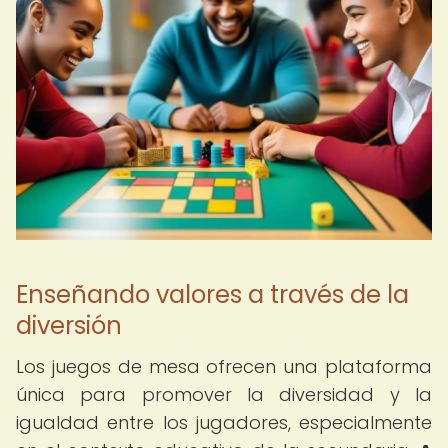
Enseñando valores a través de la
diversión
Los juegos de mesa ofrecen una plataforma
única para promover la diversidad y la
igualdad entre los jugadores, especialmente